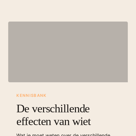
KENNISBANK
De verschillende
effecten van wiet
Wat je moet weten over de verschillende