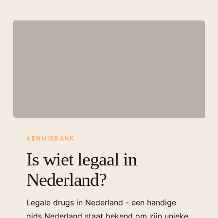
KENNISBANK
Is wiet legaal in
Nederland?
Legale drugs in Nederland - een handige
gids Nederland staat bekend om zijn unieke