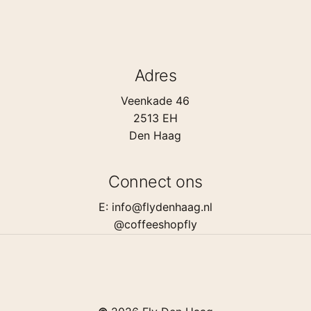
Adres
Veenkade 46
2513 EH
Den Haag
Connect ons
E: info@flydenhaag.nl
@coffeeshopfly