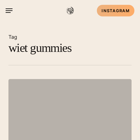
Skip
Menu
INSTAGRAM
to
main
content
Tag
wiet gummies